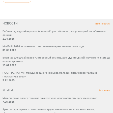
НОВОСТИ
Все новости
Вебинар для дизайнеров от Аскона «Хоумстейджинг: декор, который зарабатывает
деньги»
1.04.2026
MosBuild 2026 — главная строительно-интерьерная выставка года
31.03.2026
Вебинар для дизайнеров «Загородный дом под аренду: что дизайнеру важно знать до
начала проекта»
13.02.2026
ПОСТ–РЕЛИЗ VIII Международного конкурса молодых дизайнеров «Дизайн-
Перспектива 2025»
5.12.2025
КНИГИ
Все книги
Магистерская диссертация по архитектурно-ландшафтному проектированию
7.05.2026
Архитектура первых отечественных крупнопанельных малоэтажных жилых,