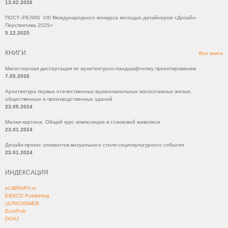
13.02.2026
ПОСТ–РЕЛИЗ VIII Международного конкурса молодых дизайнеров «Дизайн-
Перспектива 2025»
5.12.2025
КНИГИ
Все книги
Магистерская диссертация по архитектурно-ландшафтному проектированию
7.05.2026
Архитектура первых отечественных крупнопанельных малоэтажных жилых,
общественных и производственных зданий
23.05.2024
Малая картина. Общий курс композиции в станковой живописи
23.01.2024
Дизайн-проект элементов визуального стиля социокультурного события
23.01.2024
ИНДЕКСАЦИЯ
eLIBRARY.ru
EBSCO Publishing
ULRICHSWEB
EuroPub
DOAJ