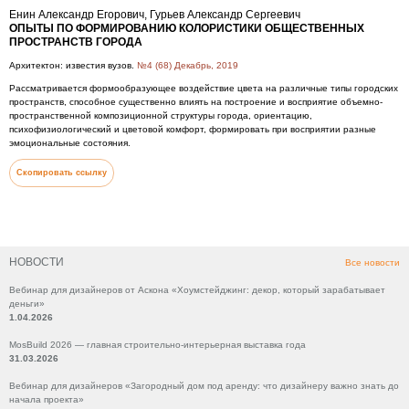
Енин Александр Егорович, Гурьев Александр Сергеевич
ОПЫТЫ ПО ФОРМИРОВАНИЮ КОЛОРИСТИКИ ОБЩЕСТВЕННЫХ
ПРОСТРАНСТВ ГОРОДА
Архитектон: известия вузов.
№4 (68) Декабрь, 2019
Рассматривается формообразующее воздействие цвета на различные типы городских
пространств, способное существенно влиять на построение и восприятие объемно-
пространственной композиционной структуры города, ориентацию,
психофизиологический и цветовой комфорт, формировать при восприятии разные
эмоциональные состояния.
Скопировать ссылку
НОВОСТИ
Все новости
Вебинар для дизайнеров от Аскона «Хоумстейджинг: декор, который зарабатывает
деньги»
1.04.2026
MosBuild 2026 — главная строительно-интерьерная выставка года
31.03.2026
Вебинар для дизайнеров «Загородный дом под аренду: что дизайнеру важно знать до
начала проекта»