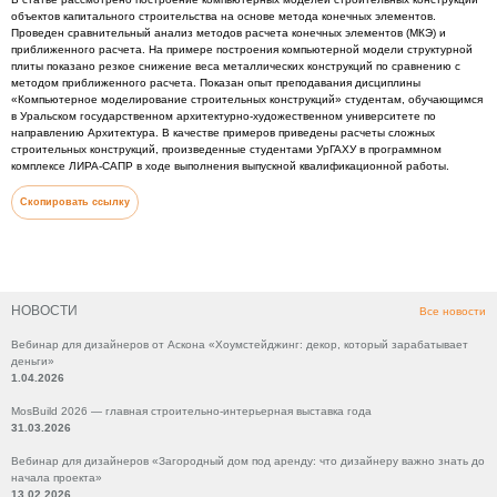
объектов капитального строительства на основе метода конечных элементов.
Проведен сравнительный анализ методов расчета конечных элементов (МКЭ) и
приближенного расчета. На примере построения компьютерной модели структурной
плиты показано резкое снижение веса металлических конструкций по сравнению с
методом приближенного расчета. Показан опыт преподавания дисциплины
«Компьютерное моделирование строительных конструкций» студентам, обучающимся
в Уральском государственном архитектурно-художественном университете по
направлению Архитектура. В качестве примеров приведены расчеты сложных
строительных конструкций, произведенные студентами УрГАХУ в программном
комплексе ЛИРА-САПР в ходе выполнения выпускной квалификационной работы.
Скопировать ссылку
НОВОСТИ
Все новости
Вебинар для дизайнеров от Аскона «Хоумстейджинг: декор, который зарабатывает
деньги»
1.04.2026
MosBuild 2026 — главная строительно-интерьерная выставка года
31.03.2026
Вебинар для дизайнеров «Загородный дом под аренду: что дизайнеру важно знать до
начала проекта»
13.02.2026