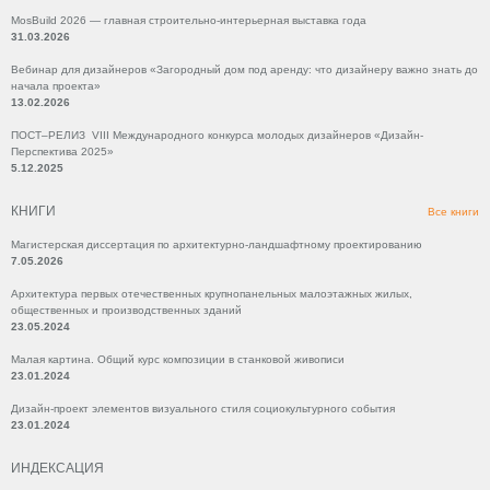
MosBuild 2026 — главная строительно-интерьерная выставка года
31.03.2026
Вебинар для дизайнеров «Загородный дом под аренду: что дизайнеру важно знать до
начала проекта»
13.02.2026
ПОСТ–РЕЛИЗ VIII Международного конкурса молодых дизайнеров «Дизайн-
Перспектива 2025»
5.12.2025
КНИГИ
Все книги
Магистерская диссертация по архитектурно-ландшафтному проектированию
7.05.2026
Архитектура первых отечественных крупнопанельных малоэтажных жилых,
общественных и производственных зданий
23.05.2024
Малая картина. Общий курс композиции в станковой живописи
23.01.2024
Дизайн-проект элементов визуального стиля социокультурного события
23.01.2024
ИНДЕКСАЦИЯ