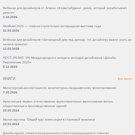
Вебинар для дизайнеров от Аскона «Хоумстейджинг: декор, который зарабатывает
деньги»
1.04.2026
MosBuild 2026 — главная строительно-интерьерная выставка года
31.03.2026
Вебинар для дизайнеров «Загородный дом под аренду: что дизайнеру важно знать до
начала проекта»
13.02.2026
ПОСТ–РЕЛИЗ VIII Международного конкурса молодых дизайнеров «Дизайн-
Перспектива 2025»
5.12.2025
КНИГИ
Все книги
Магистерская диссертация по архитектурно-ландшафтному проектированию
7.05.2026
Архитектура первых отечественных крупнопанельных малоэтажных жилых,
общественных и производственных зданий
23.05.2024
Малая картина. Общий курс композиции в станковой живописи
23.01.2024
Дизайн-проект элементов визуального стиля социокультурного события