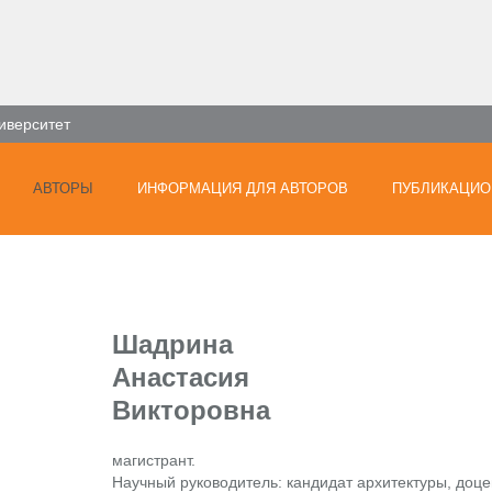
иверситет
АВТОРЫ
ИНФОРМАЦИЯ ДЛЯ АВТОРОВ
ПУБЛИКАЦИО
Шадрина
Анастасия
Викторовна
магистрант.
Научный руководитель: кандидат архитектуры, доцен