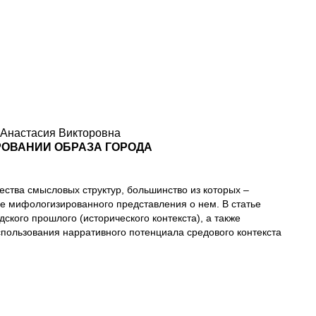
 Анастасия Викторовна
РОВАНИИ ОБРАЗА ГОРОДА
ства смысловых структур, большинство из которых –
е мифологизированного представления о нем. В статье
ского прошлого (исторического контекста), а также
спользования нарративного потенциала средового контекста