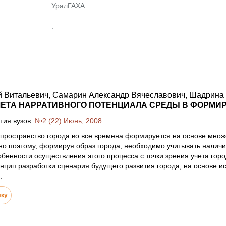
УралГАХА
,
й Витальевич, Самарин Александр Вячеславович, Шадрина
ЕТА НАРРАТИВНОГО ПОТЕНЦИАЛА СРЕДЫ В ФОРМИ
тия вузов.
№2 (22) Июнь, 2008
пространство города во все времена формируется на основе множе
о поэтому, формируя образ города, необходимо учитывать наличи
бенности осуществления этого процесса с точки зрения учета город
нцип разработки сценария будущего развития города, на основе и
.
лку