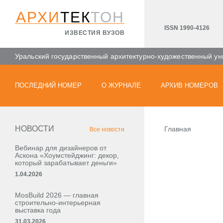
АРХИ
ТЕК
ТОН
ISSN 1990-4126
ИЗВЕСТИЯ ВУЗОВ
Уральский государственный архитектурно-художественный ун
ПОСЛЕДНИЙ НОМЕР
О ЖУРНАЛЕ
АРХИВ НОМЕРОВ
НОВОСТИ
Главная
Все новости
Вебинар для дизайнеров от
Аскона «Хоумстейджинг: декор,
который зарабатывает деньги»
1.04.2026
MosBuild 2026 — главная
строительно-интерьерная
выставка года
31.03.2026