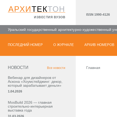
АРХИ
ТЕК
ТОН
ISSN 1990-4126
ИЗВЕСТИЯ ВУЗОВ
Уральский государственный архитектурно-художественный ун
ПОСЛЕДНИЙ НОМЕР
О ЖУРНАЛЕ
АРХИВ НОМЕРОВ
НОВОСТИ
Главная
Все новости
Вебинар для дизайнеров от
Аскона «Хоумстейджинг: декор,
который зарабатывает деньги»
1.04.2026
MosBuild 2026 — главная
строительно-интерьерная
выставка года
31.03.2026