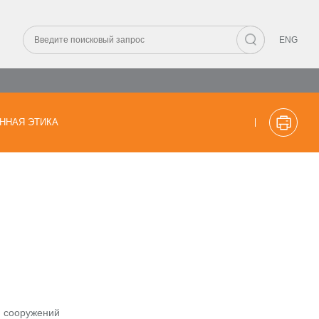
ENG
ННАЯ ЭТИКА
и сооружений