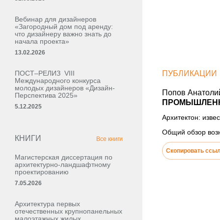
Вебинар для дизайнеров
«Загородный дом под аренду:
что дизайнеру важно знать до
начала проекта»
13.02.2026
ПОСТ–РЕЛИЗ VIII
ПУБЛИКАЦИИ
Международного конкурса
молодых дизайнеров «Дизайн-
Попов Анатоли
Перспектива 2025»
ПРОМЫШЛЕНН
5.12.2025
Архитектон: извес
Общий обзор воз
КНИГИ
Все книги
Скопировать ссы
Магистерская диссертация по
архитектурно-ландшафтному
проектированию
7.05.2026
Архитектура первых
отечественных крупнопанельных
малоэтажных жилых,