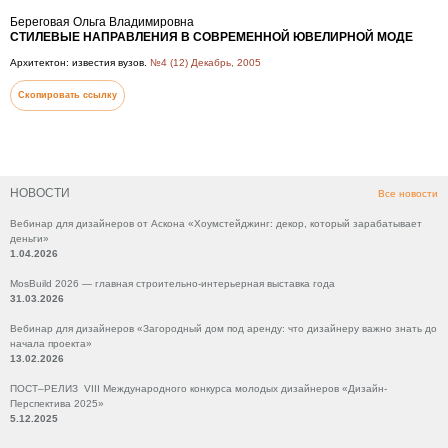
Береговая Ольга Владимировна
СТИЛЕВЫЕ НАПРАВЛЕНИЯ В СОВРЕМЕННОЙ ЮВЕЛИРНОЙ МОДЕ
Архитектон: известия вузов.
№4 (12) Декабрь, 2005
Скопировать ссылку
НОВОСТИ
Все новости
Вебинар для дизайнеров от Аскона «Хоумстейджинг: декор, который зарабатывает
деньги»
1.04.2026
MosBuild 2026 — главная строительно-интерьерная выставка года
31.03.2026
Вебинар для дизайнеров «Загородный дом под аренду: что дизайнеру важно знать до
начала проекта»
13.02.2026
ПОСТ–РЕЛИЗ VIII Международного конкурса молодых дизайнеров «Дизайн-
Перспектива 2025»
5.12.2025