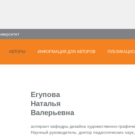
иверситет
АВТОРЫ
ИНФОРМАЦИЯ ДЛЯ АВТОРОВ
ПУБЛИКАЦИО
Егупова
Наталья
Валерьевна
аспирант кафедры дизайна художественно-графиче
Научный руководитель: доктор педагогических наук