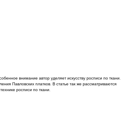
собенное внимание автор уделяет искусству росписи по ткани.
ления Павловских платков. В статье так же рассматриваются
ехнике росписи по ткани.