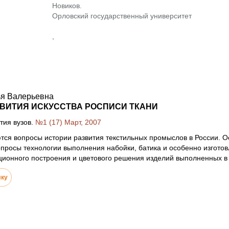
Новиков.
Орловский государственный университет
,
ья Валерьевна
ВИТИЯ ИСКУССТВА РОСПИСИ ТКАНИ
тия вузов.
№1 (17) Март, 2007
тся вопросы истории развития текстильных промыслов в России. О
просы технологии выполнения набойки, батика и особенно изготов
ионного построения и цветового решения изделий выполненных в т
лку