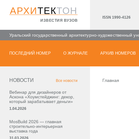
АРХИ
ТЕК
ТОН
ISSN 1990-4126
ИЗВЕСТИЯ ВУЗОВ
Уральский государственный архитектурно-художественный ун
ПОСЛЕДНИЙ НОМЕР
О ЖУРНАЛЕ
АРХИВ НОМЕРОВ
НОВОСТИ
Главная
Все новости
Вебинар для дизайнеров от
Аскона «Хоумстейджинг: декор,
который зарабатывает деньги»
1.04.2026
MosBuild 2026 — главная
строительно-интерьерная
выставка года
31.03.2026