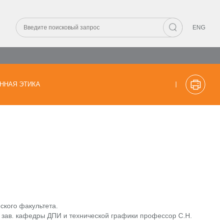
ENG
ННАЯ ЭТИКА
ского факультета.
, зав. кафедры ДПИ и технической графики профессор С.Н.