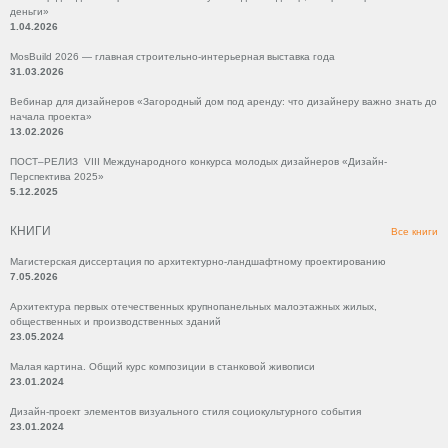
деньги»
1.04.2026
MosBuild 2026 — главная строительно-интерьерная выставка года
31.03.2026
Вебинар для дизайнеров «Загородный дом под аренду: что дизайнеру важно знать до
начала проекта»
13.02.2026
ПОСТ–РЕЛИЗ VIII Международного конкурса молодых дизайнеров «Дизайн-
Перспектива 2025»
5.12.2025
КНИГИ
Все книги
Магистерская диссертация по архитектурно-ландшафтному проектированию
7.05.2026
Архитектура первых отечественных крупнопанельных малоэтажных жилых,
общественных и производственных зданий
23.05.2024
Малая картина. Общий курс композиции в станковой живописи
23.01.2024
Дизайн-проект элементов визуального стиля социокультурного события
23.01.2024