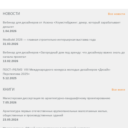
НОВОСТИ
Все новости
Вебинар для дизайнеров от Аскона «Хоумстейджинг: декор, который зарабатывает
деньги»
1.04.2026
MosBuild 2026 — главная строительно-интерьерная выставка года
31.03.2026
Вебинар для дизайнеров «Загородный дом под аренду: что дизайнеру важно знать до
начала проекта»
13.02.2026
ПОСТ–РЕЛИЗ VIII Международного конкурса молодых дизайнеров «Дизайн-
Перспектива 2025»
5.12.2025
КНИГИ
Все книги
Магистерская диссертация по архитектурно-ландшафтному проектированию
7.05.2026
Архитектура первых отечественных крупнопанельных малоэтажных жилых,
общественных и производственных зданий
23.05.2024