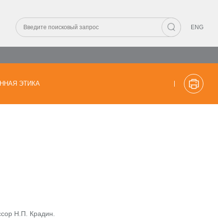
ENG
ННАЯ ЭТИКА
сор Н.П. Крадин.