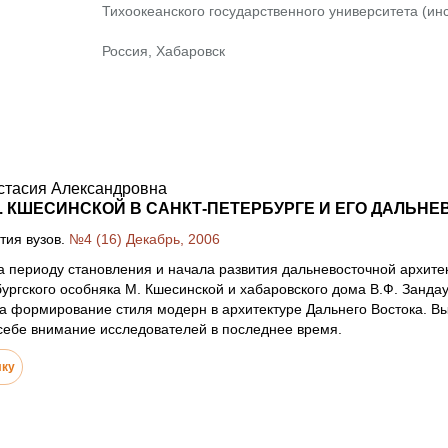
Тихоокеанского государственного университета (инс
Россия, Хабаровск
стасия Александровна
. КШЕСИНСКОЙ В САНКТ-ПЕТЕРБУРГЕ И ЕГО ДАЛЬН
тия вузов.
№4 (16) Декабрь, 2006
 периоду становления и начала развития дальневосточной архите
ургского особняка М. Кшесинской и хабаровского дома В.Ф. Занда
 формирование стиля модерн в архитектуре Дальнего Востока. Выз
себе внимание исследователей в последнее время.
лку