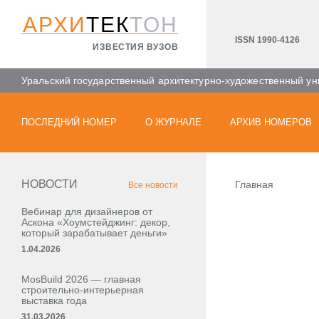
АРХИ
ТЕК
ТОН
ISSN 1990-4126
ИЗВЕСТИЯ ВУЗОВ
Уральский государственный архитектурно-художественный ун
ПОСЛЕДНИЙ НОМЕР
О ЖУРНАЛЕ
АРХИВ НОМЕРОВ
НОВОСТИ
Главная
Все новости
Вебинар для дизайнеров от
Аскона «Хоумстейджинг: декор,
который зарабатывает деньги»
1.04.2026
MosBuild 2026 — главная
строительно-интерьерная
выставка года
31.03.2026