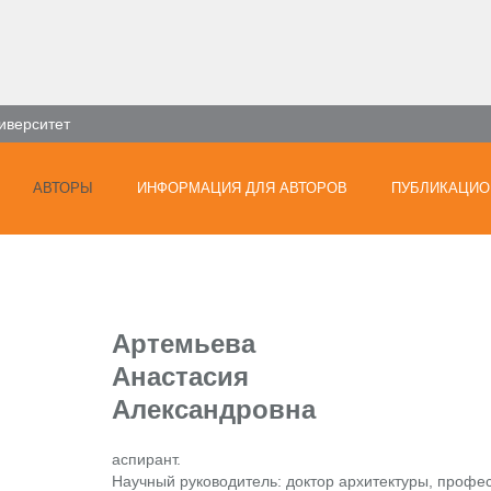
иверситет
АВТОРЫ
ИНФОРМАЦИЯ ДЛЯ АВТОРОВ
ПУБЛИКАЦИО
Артемьева
Анастасия
Александровна
аспирант.
Научный руководитель: доктор архитектуры, профес