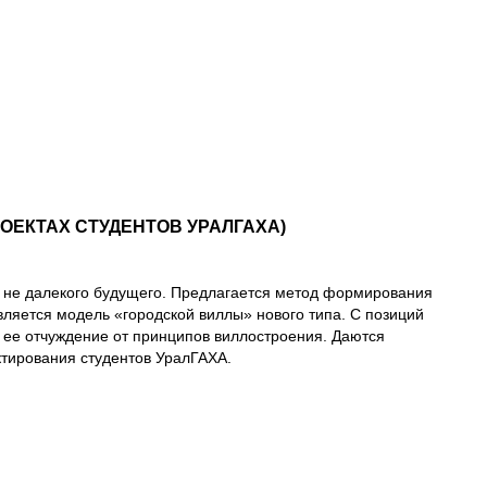
РОЕКТАХ СТУДЕНТОВ УРАЛГАХА)
 не далекого будущего. Предлагается метод формирования
ляется модель «городской виллы» нового типа. С позиций
 ее отчуждение от принципов виллостроения. Даются
тирования студентов УралГАХА.