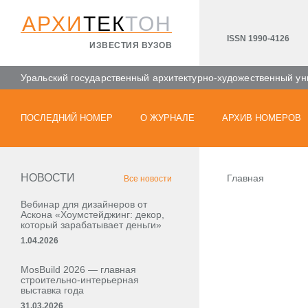
АРХИ
ТЕК
ТОН
ISSN 1990-4126
ИЗВЕСТИЯ ВУЗОВ
Уральский государственный архитектурно-художественный ун
ПОСЛЕДНИЙ НОМЕР
О ЖУРНАЛЕ
АРХИВ НОМЕРОВ
НОВОСТИ
Главная
Все новости
Вебинар для дизайнеров от
Аскона «Хоумстейджинг: декор,
который зарабатывает деньги»
1.04.2026
MosBuild 2026 — главная
строительно-интерьерная
выставка года
31.03.2026