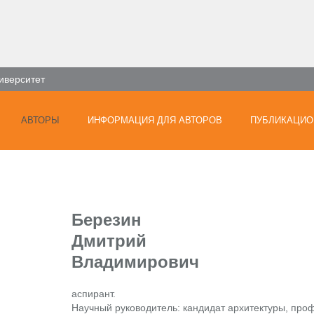
иверситет
АВТОРЫ
ИНФОРМАЦИЯ ДЛЯ АВТОРОВ
ПУБЛИКАЦИО
Березин
Дмитрий
Владимирович
аспирант.
Научный руководитель: кандидат архитектуры, про