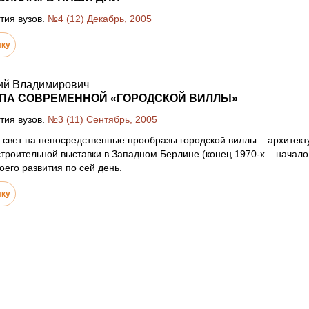
тия вузов.
№4 (12) Декабрь, 2005
лку
ий Владимирович
ИПА СОВРЕМЕННОЙ «ГОРОДСКОЙ ВИЛЛЫ»
тия вузов.
№3 (11) Сентябрь, 2005
 свет на непосредственные прообразы городской виллы – архитект
роительной выставки в Западном Берлине (конец 1970-х – начало 1
оего развития по сей день.
лку