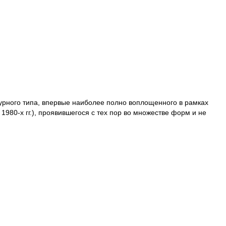
урного типа, впервые наиболее полно воплощенного в рамках
980-х гг.), проявившегося с тех пор во множестве форм и не