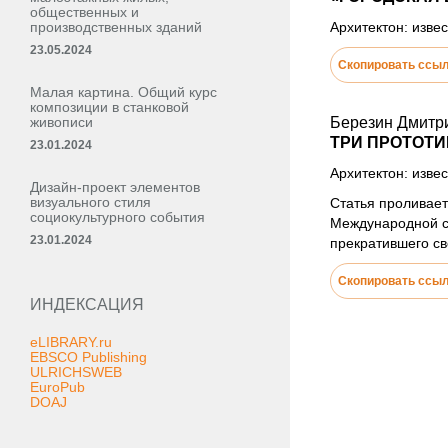
общественных и
производственных зданий
Архитектон: извес
23.05.2024
Скопировать ссы
Малая картина. Общий курс
композиции в станковой
живописи
Березин Дмитр
ТРИ ПРОТОТ
23.01.2024
Архитектон: извес
Дизайн-проект элементов
визуального стиля
Статья проливает
социокультурного события
Международной ст
23.01.2024
прекратившего св
Скопировать ссы
ИНДЕКСАЦИЯ
eLIBRARY.ru
EBSCO Publishing
ULRICHSWEB
EuroPub
DOAJ