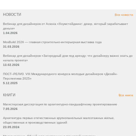
НОВОСТИ
Все новости
Вебинар для дизайнеров от Аскона «Хоумстейджинг: декор, который зарабатывает
деньги»
1.04.2026
MosBuild 2026 — главная строительно-интерьерная выставка года
31.03.2026
Вебинар для дизайнеров «Загородный дом под аренду: что дизайнеру важно знать до
начала проекта»
13.02.2026
ПОСТ–РЕЛИЗ VIII Международного конкурса молодых дизайнеров «Дизайн-
Перспектива 2025»
5.12.2025
КНИГИ
Все книги
Магистерская диссертация по архитектурно-ландшафтному проектированию
7.05.2026
Архитектура первых отечественных крупнопанельных малоэтажных жилых,
общественных и производственных зданий
23.05.2024