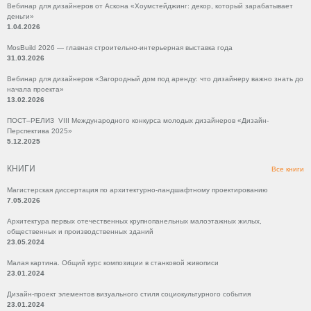
Вебинар для дизайнеров от Аскона «Хоумстейджинг: декор, который зарабатывает
деньги»
1.04.2026
MosBuild 2026 — главная строительно-интерьерная выставка года
31.03.2026
Вебинар для дизайнеров «Загородный дом под аренду: что дизайнеру важно знать до
начала проекта»
13.02.2026
ПОСТ–РЕЛИЗ VIII Международного конкурса молодых дизайнеров «Дизайн-
Перспектива 2025»
5.12.2025
КНИГИ
Все книги
Магистерская диссертация по архитектурно-ландшафтному проектированию
7.05.2026
Архитектура первых отечественных крупнопанельных малоэтажных жилых,
общественных и производственных зданий
23.05.2024
Малая картина. Общий курс композиции в станковой живописи
23.01.2024
Дизайн-проект элементов визуального стиля социокультурного события
23.01.2024