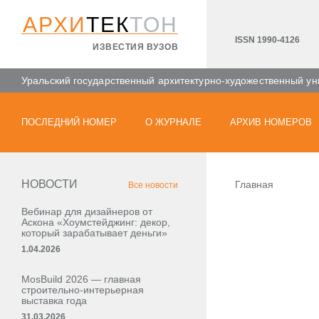
АРХИ
ТЕК
ТОН
ISSN 1990-4126
ИЗВЕСТИЯ ВУЗОВ
Уральский государственный архитектурно-художественный ун
ПОСЛЕДНИЙ НОМЕР
О ЖУРНАЛЕ
АРХИВ НОМЕРОВ
НОВОСТИ
Главная
Все новости
Вебинар для дизайнеров от
Аскона «Хоумстейджинг: декор,
который зарабатывает деньги»
1.04.2026
MosBuild 2026 — главная
строительно-интерьерная
выставка года
31.03.2026