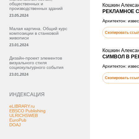
общественных и
Кошкин Алекса
производственных зданий
РЕКЛАМНОЕ С
23.05.2024
Архитектон: извес
Малая картина. Общий курс
Скопировать ссы
композиции в станковой
живописи
23.01.2024
Кошкин Алекса
СИМВОЛ В РЕ
Дизайн-проект элементов
визуального стиля
Архитектон: извес
социокультурного события
23.01.2024
Скопировать ссы
ИНДЕКСАЦИЯ
eLIBRARY.ru
EBSCO Publishing
ULRICHSWEB
EuroPub
DOAJ