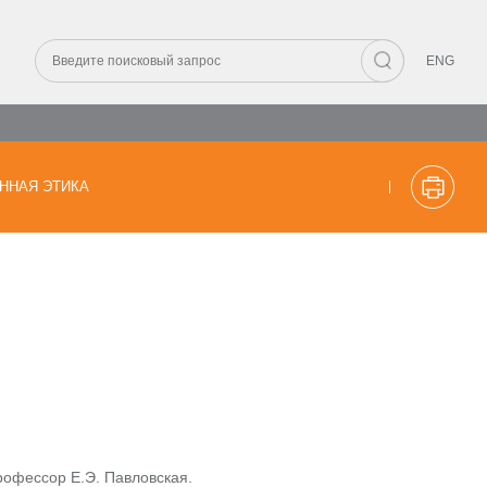
ENG
ННАЯ ЭТИКА
рофессор Е.Э. Павловская.