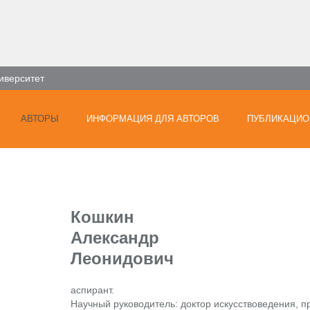
иверситет
АВТОРЫ
ИНФОРМАЦИЯ ДЛЯ АВТОРОВ
ПУБЛИКАЦИО
Кошкин
Александр
Леонидович
аспирант.
Научный руководитель: доктор искусствоведения, п