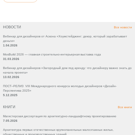
НОВОСТИ
Все новости
Вебинар для дизайнеров от Аскона «Хоумстейджинг: декор, который зарабатывает
деньги»
1.04.2026
MosBuild 2026 — главная строительно-интерьерная выставка года
31.03.2026
Вебинар для дизайнеров «Загородный дом под аренду: что дизайнеру важно знать до
начала проекта»
13.02.2026
ПОСТ–РЕЛИЗ VIII Международного конкурса молодых дизайнеров «Дизайн-
Перспектива 2025»
5.12.2025
КНИГИ
Все книги
Магистерская диссертация по архитектурно-ландшафтному проектированию
7.05.2026
Архитектура первых отечественных крупнопанельных малоэтажных жилых,
общественных и производственных зданий