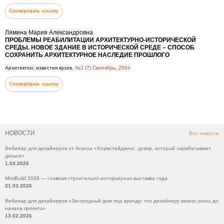
Скопировать ссылку
Лямина Мария Александровна
ПРОБЛЕМЫ РЕАБИЛИТАЦИИ АРХИТЕКТУРНО-ИСТОРИЧЕСКОЙ
СРЕДЫ. НОВОЕ ЗДАНИЕ В ИСТОРИЧЕСКОЙ СРЕДЕ – СПОСОБ
СОХРАНИТЬ АРХИТЕКТУРНОЕ НАСЛЕДИЕ ПРОШЛОГО
Архитектон: известия вузов.
№2 (7) Сентябрь, 2004
Скопировать ссылку
НОВОСТИ
Все новости
Вебинар для дизайнеров от Аскона «Хоумстейджинг: декор, который зарабатывает
деньги»
1.04.2026
MosBuild 2026 — главная строительно-интерьерная выставка года
31.03.2026
Вебинар для дизайнеров «Загородный дом под аренду: что дизайнеру важно знать до
начала проекта»
13.02.2026