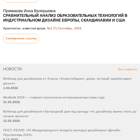
Примакова Инна Валерьевна
СРАВНИТЕЛЬНЫЙ АНАЛИЗ ОБРАЗОВАТЕЛЬНЫХ ТЕХНОЛОГИЙ В
ИНДУСТРИАЛЬНОМ ДИЗАЙНЕ ЕВРОПЫ, СКАНДИНАВИИ И США
Архитектон: известия вузов.
№2 (7) Сентябрь, 2004
Скопировать ссылку
НОВОСТИ
Все новости
Вебинар для дизайнеров от Аскона «Хоумстейджинг: декор, который зарабатывает
деньги»
1.04.2026
MosBuild 2026 — главная строительно-интерьерная выставка года
31.03.2026
Вебинар для дизайнеров «Загородный дом под аренду: что дизайнеру важно знать до
начала проекта»
13.02.2026
ПОСТ–РЕЛИЗ VIII Международного конкурса молодых дизайнеров «Дизайн-
Перспектива 2025»
5.12.2025