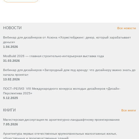
НОВОСТИ
Все новости
Вебинар для дизайнеров от Аскона «Хоумстейджинг: декор, который зарабатывает
деньги»
1.04.2026
MosBuild 2026 — главная строительно-интерьерная выставка года
31.03.2026
Вебинар для дизайнеров «Загородный дом под аренду: что дизайнеру важно знать до
начала проекта»
13.02.2026
ПОСТ–РЕЛИЗ VIII Международного конкурса молодых дизайнеров «Дизайн-
Перспектива 2025»
5.12.2025
КНИГИ
Все книги
Магистерская диссертация по архитектурно-ландшафтному проектированию
7.05.2026
Архитектура первых отечественных крупнопанельных малоэтажных жилых,
общественных и производственных зданий