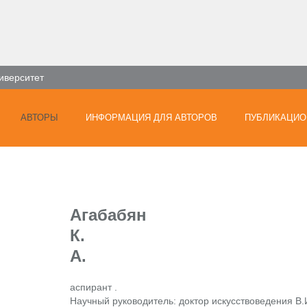
иверситет
АВТОРЫ
ИНФОРМАЦИЯ ДЛЯ АВТОРОВ
ПУБЛИКАЦИО
Агабабян
К.
А.
аспирант .
Научный руководитель: доктор искусствоведения В.