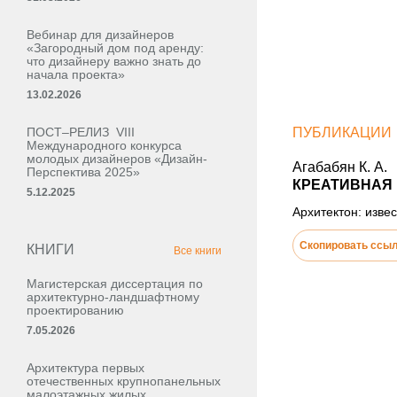
Вебинар для дизайнеров
«Загородный дом под аренду:
что дизайнеру важно знать до
начала проекта»
13.02.2026
ПОСТ–РЕЛИЗ VIII
ПУБЛИКАЦИИ
Международного конкурса
молодых дизайнеров «Дизайн-
Агабабян К. А.
Перспектива 2025»
КРЕАТИВНАЯ 
5.12.2025
Архитектон: извес
Скопировать ссы
КНИГИ
Все книги
Магистерская диссертация по
архитектурно-ландшафтному
проектированию
7.05.2026
Архитектура первых
отечественных крупнопанельных
малоэтажных жилых,