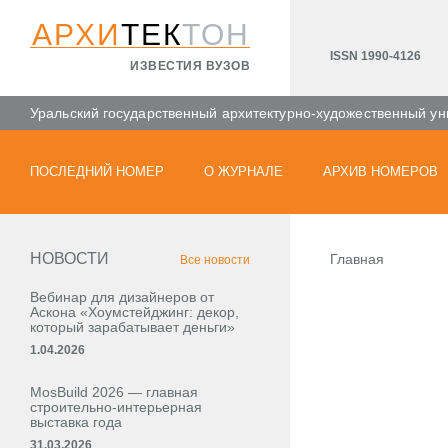
АРХИ
ТЕК
ТОН
ISSN 1990-4126
ИЗВЕСТИЯ ВУЗОВ
Уральский государственный архитектурно-художественный ун
ПОСЛЕДНИЙ НОМЕР
О ЖУРНАЛЕ
АРХИВ НОМЕРОВ
НОВОСТИ
Главная
Все новости
Вебинар для дизайнеров от
Аскона «Хоумстейджинг: декор,
который зарабатывает деньги»
1.04.2026
MosBuild 2026 — главная
строительно-интерьерная
выставка года
31.03.2026