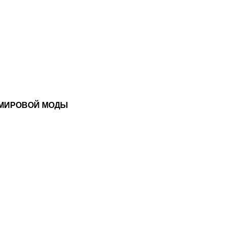
 МИРОВОЙ МОДЫ