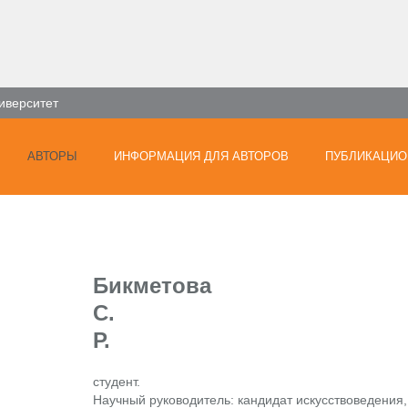
иверситет
АВТОРЫ
ИНФОРМАЦИЯ ДЛЯ АВТОРОВ
ПУБЛИКАЦИО
Бикметова
С.
Р.
студент.
Научный руководитель: кандидат искусствоведения,