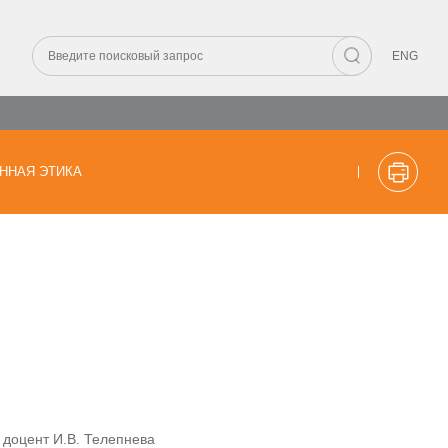
ENG
ННАЯ ЭТИКА
 доцент И.В. Телепнева