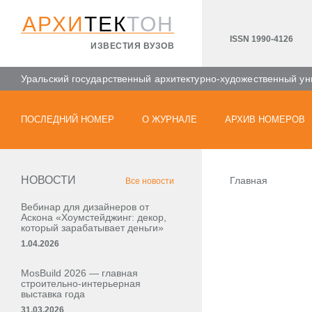
АРХИ
ТЕК
ТОН
ISSN 1990-4126
ИЗВЕСТИЯ ВУЗОВ
Уральский государственный архитектурно-художественный ун
ПОСЛЕДНИЙ НОМЕР
О ЖУРНАЛЕ
АРХИВ НОМЕРОВ
НОВОСТИ
Главная
Все новости
Вебинар для дизайнеров от
Аскона «Хоумстейджинг: декор,
который зарабатывает деньги»
1.04.2026
MosBuild 2026 — главная
строительно-интерьерная
выставка года
31.03.2026