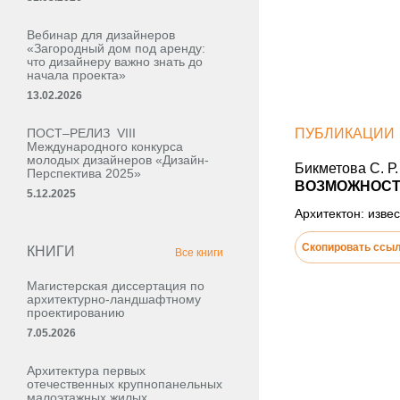
Вебинар для дизайнеров
«Загородный дом под аренду:
что дизайнеру важно знать до
начала проекта»
13.02.2026
ПОСТ–РЕЛИЗ VIII
ПУБЛИКАЦИИ
Международного конкурса
молодых дизайнеров «Дизайн-
Бикметова С. Р.
Перспектива 2025»
ВОЗМОЖНОСТ
5.12.2025
Архитектон: извес
Скопировать ссы
КНИГИ
Все книги
Магистерская диссертация по
архитектурно-ландшафтному
проектированию
7.05.2026
Архитектура первых
отечественных крупнопанельных
малоэтажных жилых,