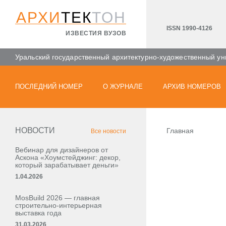
АРХИ
ТЕК
ТОН
ISSN 1990-4126
ИЗВЕСТИЯ ВУЗОВ
Уральский государственный архитектурно-художественный ун
ПОСЛЕДНИЙ НОМЕР
О ЖУРНАЛЕ
АРХИВ НОМЕРОВ
НОВОСТИ
Главная
Все новости
Вебинар для дизайнеров от
Аскона «Хоумстейджинг: декор,
который зарабатывает деньги»
1.04.2026
MosBuild 2026 — главная
строительно-интерьерная
выставка года
31.03.2026