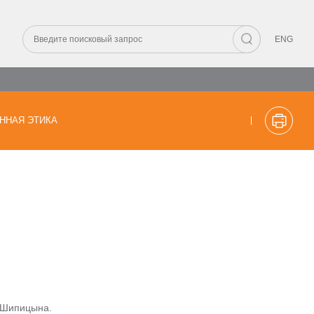
ENG
ННАЯ ЭТИКА
. Шипицына.