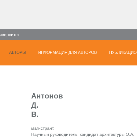
иверситет
АВТОРЫ
ИНФОРМАЦИЯ ДЛЯ АВТОРОВ
ПУБЛИКАЦИО
Антонов
Д.
В.
магистрант.
Научный руководитель: кандидат архитектуры О.А