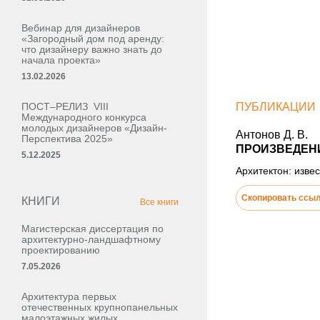
Вебинар для дизайнеров
«Загородный дом под аренду:
что дизайнеру важно знать до
начала проекта»
13.02.2026
ПОСТ–РЕЛИЗ VIII
ПУБЛИКАЦИИ
Международного конкурса
молодых дизайнеров «Дизайн-
Антонов Д. В.
Перспектива 2025»
ПРОИЗВЕДЕНИ
5.12.2025
Архитектон: извес
Скопировать ссы
КНИГИ
Все книги
Магистерская диссертация по
архитектурно-ландшафтному
проектированию
7.05.2026
Архитектура первых
отечественных крупнопанельных
малоэтажных жилых,