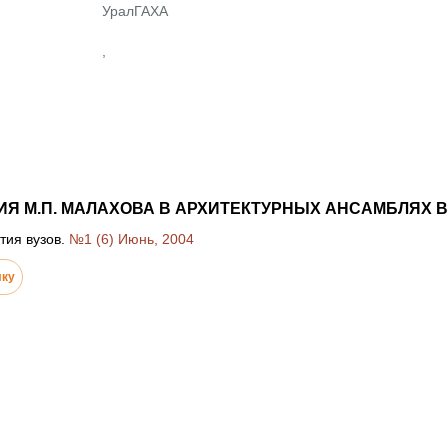
УралГАХА
,
Я М.П. МАЛАХОВА В АРХИТЕКТУРНЫХ АНСАМБЛЯХ В
тия вузов.
№1 (6) Июнь, 2004
лку