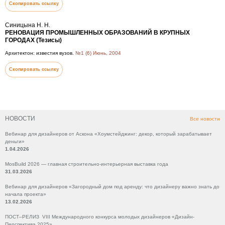
Скопировать ссылку
Синицына Н. Н.
РЕНОВАЦИЯ ПРОМЫШЛЕННЫХ ОБРАЗОВАНИЙ В КРУПНЫХ
ГОРОДАХ (Тезисы)
Архитектон: известия вузов.
№1 (6) Июнь, 2004
Скопировать ссылку
НОВОСТИ
Все новости
Вебинар для дизайнеров от Аскона «Хоумстейджинг: декор, который зарабатывает
деньги»
1.04.2026
MosBuild 2026 — главная строительно-интерьерная выставка года
31.03.2026
Вебинар для дизайнеров «Загородный дом под аренду: что дизайнеру важно знать до
начала проекта»
13.02.2026
ПОСТ–РЕЛИЗ VIII Международного конкурса молодых дизайнеров «Дизайн-
Перспектива 2025»