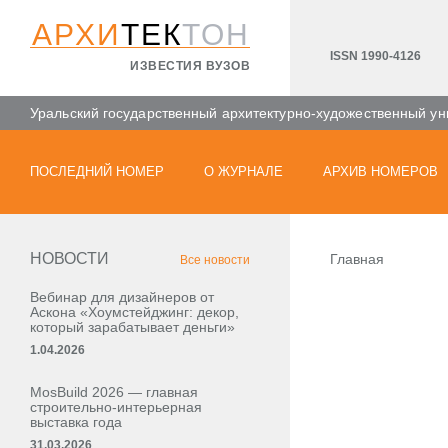
АРХИ
ТЕК
ТОН
ISSN 1990-4126
ИЗВЕСТИЯ ВУЗОВ
Уральский государственный архитектурно-художественный ун
ПОСЛЕДНИЙ НОМЕР
О ЖУРНАЛЕ
АРХИВ НОМЕРОВ
НОВОСТИ
Главная
Все новости
Вебинар для дизайнеров от
Аскона «Хоумстейджинг: декор,
который зарабатывает деньги»
1.04.2026
MosBuild 2026 — главная
строительно-интерьерная
выставка года
31.03.2026