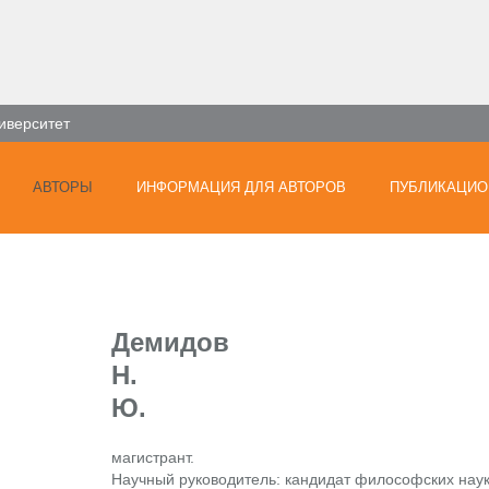
иверситет
АВТОРЫ
ИНФОРМАЦИЯ ДЛЯ АВТОРОВ
ПУБЛИКАЦИО
Демидов
Н.
Ю.
магистрант.
Научный руководитель: кандидат философских наук