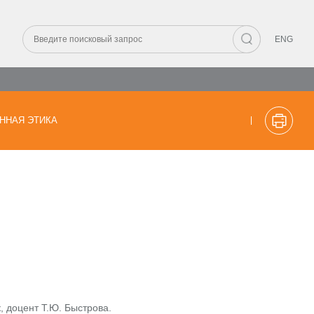
ENG
ННАЯ ЭТИКА
, доцент Т.Ю. Быстрова.