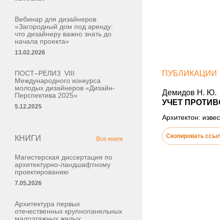
Вебинар для дизайнеров
«Загородный дом под аренду:
что дизайнеру важно знать до
начала проекта»
13.02.2026
ПОСТ–РЕЛИЗ VIII
ПУБЛИКАЦИИ
Международного конкурса
молодых дизайнеров «Дизайн-
Демидов Н. Ю.
Перспектива 2025»
УЧЕТ ПРОТИВ
5.12.2025
Архитектон: извес
Скопировать ссы
КНИГИ
Все книги
Магистерская диссертация по
архитектурно-ландшафтному
проектированию
7.05.2026
Архитектура первых
отечественных крупнопанельных
малоэтажных жилых,