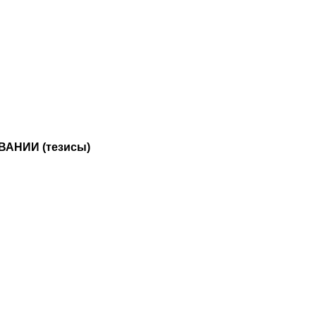
АНИИ (тезисы)