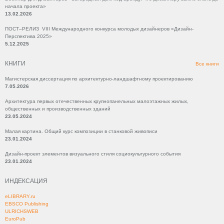
начала проекта»
13.02.2026
ПОСТ–РЕЛИЗ VIII Международного конкурса молодых дизайнеров «Дизайн-
Перспектива 2025»
5.12.2025
КНИГИ
Все книги
Магистерская диссертация по архитектурно-ландшафтному проектированию
7.05.2026
Архитектура первых отечественных крупнопанельных малоэтажных жилых,
общественных и производственных зданий
23.05.2024
Малая картина. Общий курс композиции в станковой живописи
23.01.2024
Дизайн-проект элементов визуального стиля социокультурного события
23.01.2024
ИНДЕКСАЦИЯ
eLIBRARY.ru
EBSCO Publishing
ULRICHSWEB
EuroPub