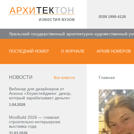
АРХИ
ТЕК
ТОН
ISSN 1990-4126
ИЗВЕСТИЯ ВУЗОВ
Уральский государственный архитектурно-художественный ун
ПОСЛЕДНИЙ НОМЕР
О ЖУРНАЛЕ
АРХИВ НОМЕРОВ
НОВОСТИ
Главная
Все новости
Вебинар для дизайнеров от
Аскона «Хоумстейджинг: декор,
который зарабатывает деньги»
1.04.2026
MosBuild 2026 — главная
строительно-интерьерная
выставка года
31.03.2026