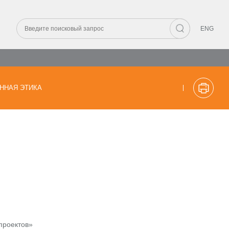
ENG
ННАЯ ЭТИКА
проектов»