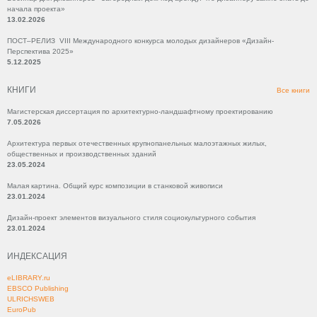
начала проекта»
13.02.2026
ПОСТ–РЕЛИЗ VIII Международного конкурса молодых дизайнеров «Дизайн-
Перспектива 2025»
5.12.2025
КНИГИ
Все книги
Магистерская диссертация по архитектурно-ландшафтному проектированию
7.05.2026
Архитектура первых отечественных крупнопанельных малоэтажных жилых,
общественных и производственных зданий
23.05.2024
Малая картина. Общий курс композиции в станковой живописи
23.01.2024
Дизайн-проект элементов визуального стиля социокультурного события
23.01.2024
ИНДЕКСАЦИЯ
eLIBRARY.ru
EBSCO Publishing
ULRICHSWEB
EuroPub