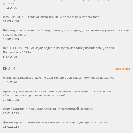
деньги»
1.04.2026
MosBuild 2026 — главная строительно-интерьерная выставка года
31.03.2026
Вебинар для дизайнеров «Загородный дом под аренду: что дизайнеру важно знать до
начала проекта»
13.02.2026
ПОСТ–РЕЛИЗ VIII Международного конкурса молодых дизайнеров «Дизайн-
Перспектива 2025»
5.12.2025
КНИГИ
Все книги
Магистерская диссертация по архитектурно-ландшафтному проектированию
7.05.2026
Архитектура первых отечественных крупнопанельных малоэтажных жилых,
общественных и производственных зданий
23.05.2024
Малая картина. Общий курс композиции в станковой живописи
23.01.2024
Дизайн-проект элементов визуального стиля социокультурного события
23.01.2024