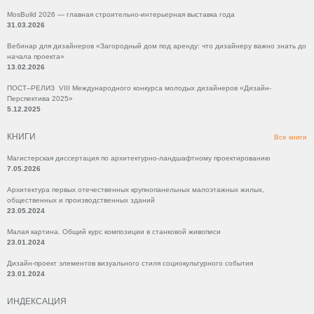
MosBuild 2026 — главная строительно-интерьерная выставка года
31.03.2026
Вебинар для дизайнеров «Загородный дом под аренду: что дизайнеру важно знать до
начала проекта»
13.02.2026
ПОСТ–РЕЛИЗ VIII Международного конкурса молодых дизайнеров «Дизайн-
Перспектива 2025»
5.12.2025
КНИГИ
Все книги
Магистерская диссертация по архитектурно-ландшафтному проектированию
7.05.2026
Архитектура первых отечественных крупнопанельных малоэтажных жилых,
общественных и производственных зданий
23.05.2024
Малая картина. Общий курс композиции в станковой живописи
23.01.2024
Дизайн-проект элементов визуального стиля социокультурного события
23.01.2024
ИНДЕКСАЦИЯ