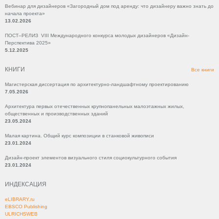
Вебинар для дизайнеров «Загородный дом под аренду: что дизайнеру важно знать до
начала проекта»
13.02.2026
ПОСТ–РЕЛИЗ VIII Международного конкурса молодых дизайнеров «Дизайн-
Перспектива 2025»
5.12.2025
КНИГИ
Все книги
Магистерская диссертация по архитектурно-ландшафтному проектированию
7.05.2026
Архитектура первых отечественных крупнопанельных малоэтажных жилых,
общественных и производственных зданий
23.05.2024
Малая картина. Общий курс композиции в станковой живописи
23.01.2024
Дизайн-проект элементов визуального стиля социокультурного события
23.01.2024
ИНДЕКСАЦИЯ
eLIBRARY.ru
EBSCO Publishing
ULRICHSWEB