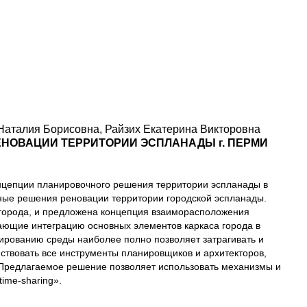
Наталия Борисовна, Райзих Екатерина Викторовна
НОВАЦИИ ТЕРРИТОРИИ ЭСПЛАНАДЫ г. ПЕРМИ
онцепции планировочного решения территории эспланады в
ные решения реновации территории городской эспланады.
города, и предложена концепция взаиморасположения
ающие интеграцию основных элементов каркаса города в
рованию среды наиболее полно позволяет затрагивать и
ствовать все инструменты планировщиков и архитекторов,
 Предлагаемое решение позволяет использовать механизмы и
ime-sharing».