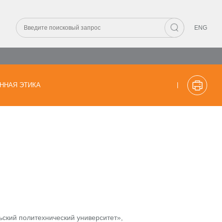
ENG
ННАЯ ЭТИКА
кий политехнический университет»,