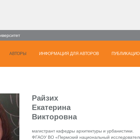
иверситет
АВТОРЫ
ИНФОРМАЦИЯ ДЛЯ АВТОРОВ
ПУБЛИКАЦИО
Райзих
Екатерина
Викторовна
магистрант кафедры архитектуры и урбанистики.
ФГАОУ ВО «Пермский национальный исследовательс