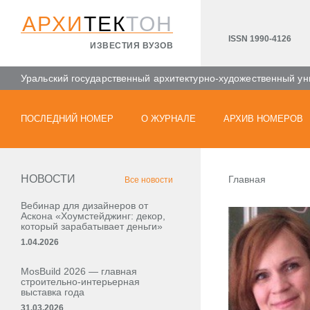
АРХИ
ТЕК
ТОН
ISSN 1990-4126
ИЗВЕСТИЯ ВУЗОВ
Уральский государственный архитектурно-художественный ун
ПОСЛЕДНИЙ НОМЕР
О ЖУРНАЛЕ
АРХИВ НОМЕРОВ
НОВОСТИ
Главная
Все новости
Вебинар для дизайнеров от
Аскона «Хоумстейджинг: декор,
который зарабатывает деньги»
1.04.2026
MosBuild 2026 — главная
строительно-интерьерная
выставка года
31.03.2026