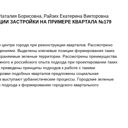
Наталия Борисовна, Райзих Екатерина Викторовна
ЦИИ ЗАСТРОЙКИ НА ПРИМЕРЕ КВАРТАЛА №179
 центре города при реконструкции кварталов. Рассмотрено
ждениями. Выделены ключевые позиции формирования таких
охраняемые зеленые территории. Рассмотрены преимущества
ного и российского опыта подхода при проектировании таких
приведены принципы подходов к работе с такими
ировки подобных кварталов предложены социальная
ов выступают урбанистические процессы. Городские зеленые
 подхода к формированию городского квартального