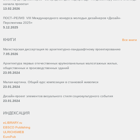
начала проекта»
13.02.2026
ПОСТ–РЕЛИЗ VIII Международного конкурса молодых дизайнеров «Дизайн-
Перспектива 2025»
5.12.2025
КНИГИ
Все книги
Магистерская диссертация по архитектурно-ландшафтному проектированию
7.05.2026
Архитектура первых отечественных крупнопанельных малоэтажных жилых,
общественных и производственных зданий
23.05.2024
Малая картина. Общий курс композиции в станковой живописи
23.01.2024
Дизайн-проект элементов визуального стиля социокультурного события
23.01.2024
ИНДЕКСАЦИЯ
eLIBRARY.ru
EBSCO Publishing
ULRICHSWEB
EuroPub