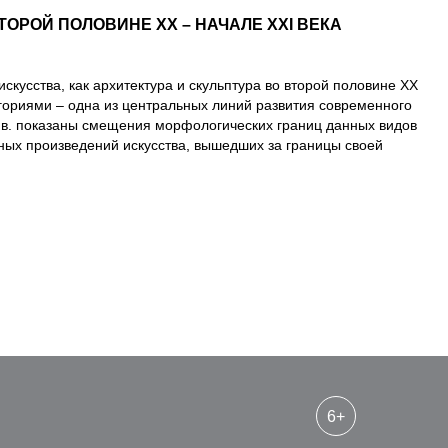
ОРОЙ ПОЛОВИНЕ XX – НАЧАЛЕ XXI ВЕКА
кусства, как архитектура и скульптура во второй половине XX
гориями – одна из центральных линий развития современного
I в. показаны смещения морфологических границ данных видов
енных произведений искусства, вышедших за границы своей
6+