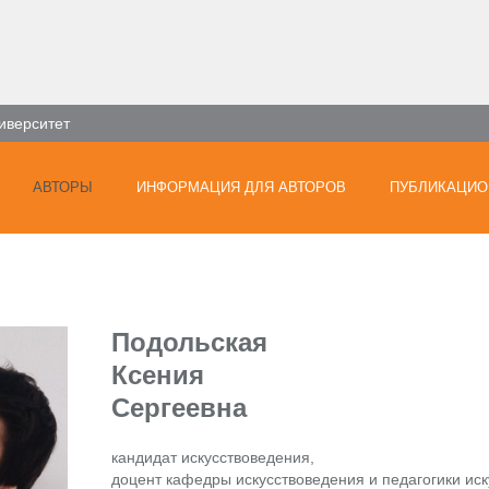
иверситет
АВТОРЫ
ИНФОРМАЦИЯ ДЛЯ АВТОРОВ
ПУБЛИКАЦИО
Подольская
Ксения
Сергеевна
кандидат искусствоведения,
доцент кафедры искусствоведения и педагогики иск