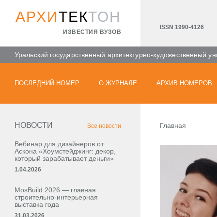
АРХИ
ТЕК
ТОН
ISSN 1990-4126
ИЗВЕСТИЯ ВУЗОВ
Уральский государственный архитектурно-художественный ун
ПОСЛЕДНИЙ НОМЕР
О ЖУРНАЛЕ
АРХИВ НОМЕРОВ
НОВОСТИ
Главная
Все новости
Вебинар для дизайнеров от
Аскона «Хоумстейджинг: декор,
который зарабатывает деньги»
1.04.2026
MosBuild 2026 — главная
строительно-интерьерная
выставка года
31.03.2026