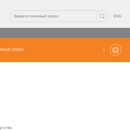
ENG
ННАЯ ЭТИКА
усства.