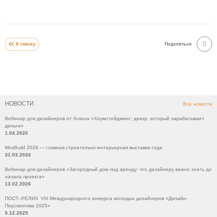
К списку
Поделиться
НОВОСТИ
Все новости
Вебинар для дизайнеров от Аскона «Хоумстейджинг: декор, который зарабатывает
деньги»
1.04.2026
MosBuild 2026 — главная строительно-интерьерная выставка года
31.03.2026
Вебинар для дизайнеров «Загородный дом под аренду: что дизайнеру важно знать до
начала проекта»
13.02.2026
ПОСТ–РЕЛИЗ VIII Международного конкурса молодых дизайнеров «Дизайн-
Перспектива 2025»
5.12.2025