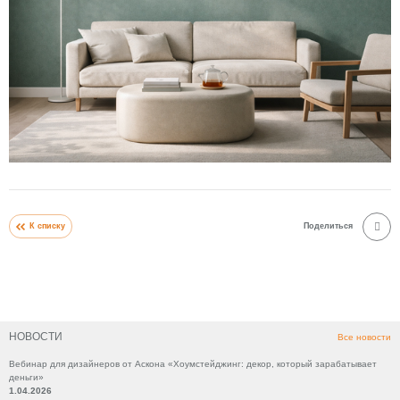
К списку
Поделиться
НОВОСТИ
Все новости
Вебинар для дизайнеров от Аскона «Хоумстейджинг: декор, который зарабатывает
деньги»
1.04.2026