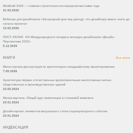
MosBuild 2026 — главная строительно-интерьерная выставка года
31.03.2026
Вебинар для дизайнеров «Загородный дом под аренду: что дизайнеру важно знать до
начала проекта»
13.02.2026
ПОСТ–РЕЛИЗ VIII Международного конкурса молодых дизайнеров «Дизайн-
Перспектива 2025»
5.12.2025
КНИГИ
Все книги
Магистерская диссертация по архитектурно-ландшафтному проектированию
7.05.2026
Архитектура первых отечественных крупнопанельных малоэтажных жилых,
общественных и производственных зданий
23.05.2024
Малая картина. Общий курс композиции в станковой живописи
23.01.2024
Дизайн-проект элементов визуального стиля социокультурного события
23.01.2024
ИНДЕКСАЦИЯ