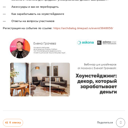
Аксессуары и как не переборщить
Как зарабатывать на хоумстейджинге
Ответы на вопросы участников
Регистрация на событие по ссылке:
https://archdialog.timepad.ru/event/3848656/
К списку
Поделиться