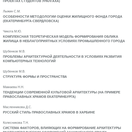
ПРОЕКТАХ СТУДЕНТОВ УРАЛГАХА)
Лыжин С.М.
ОСОБЕННОСТИ МЕТОДОЛОГИИ ОЦЕНКИ ЖИЛИЩНОГО ФОНДА ГОРОДА
(ЕКАТЕРИНБУРГА-СВЕРДЛОВСКА)
Чикота М.Ю.
КОМПЛЕКСНАЯ ТЕОРЕТИЧЕСКАЯ МОДЕЛЬ ФОРМИРОВАНИЯ ОБЛИКА
ЖИЛИЩА В НЕБЛАГОПРИЯТНЫХ УСЛОВИЯХ ПРОМЫШЛЕННОГО ГОРОДА
Шубенков М.В.
ПРОБЛЕМЫ АРХИТЕКТУРНОЙ ДЕЯТЕЛЬНОСТИ В УСЛОВИЯХ РАЗВИТИЯ
КОМПЬЮТЕРНЫХ ТЕХНОЛОГИЙ
Шубенков М.В.
СТРУКТУРА ФОРМЫ И ПРОСТРАНСТВА
Мамаева Н.Н.
ТЕНДЕНЦИИ СОВРЕМЕННОЙ КУЛЬТОВОЙ АРХИТЕКТУРЫ (НА ПРИМЕРЕ
ПРАВОСЛАВНЫХ ХРАМОВ ЕКАТЕРИНБУРГА)
Масленникова Д.С.
РУССКИЙ СТИЛЬ ПРАВОСЛАВНЫХ ХРАМОВ В ХАРБИНЕ
Колесникова Т.Н.
СИСТЕМА ФАКТОРОВ, ВЛИЯЮЩИХ НА ФОРМИРОВАНИЕ АРХИТЕКТУРЫ