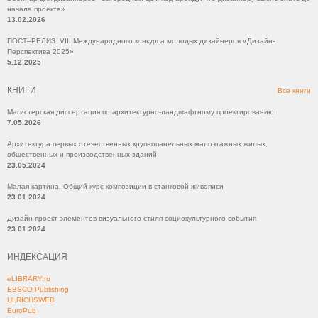
начала проекта»
13.02.2026
ПОСТ–РЕЛИЗ VIII Международного конкурса молодых дизайнеров «Дизайн-
Перспектива 2025»
5.12.2025
КНИГИ
Все книги
Магистерская диссертация по архитектурно-ландшафтному проектированию
7.05.2026
Архитектура первых отечественных крупнопанельных малоэтажных жилых,
общественных и производственных зданий
23.05.2024
Малая картина. Общий курс композиции в станковой живописи
23.01.2024
Дизайн-проект элементов визуального стиля социокультурного события
23.01.2024
ИНДЕКСАЦИЯ
eLIBRARY.ru
EBSCO Publishing
ULRICHSWEB
EuroPub