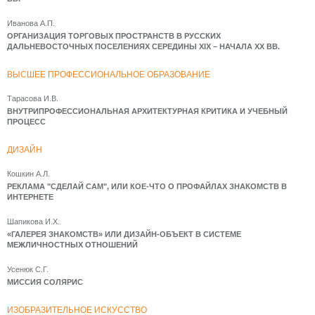
Иванова А.П.
ОРГАНИЗАЦИЯ ТОРГОВЫХ ПРОСТРАНСТВ В РУССКИХ
ДАЛЬНЕВОСТОЧНЫХ ПОСЕЛЕНИЯХ СЕРЕДИНЫ XIX – НАЧАЛА XX ВВ.
ВЫСШЕЕ ПРОФЕССИОНАЛЬНОЕ ОБРАЗОВАНИЕ
Тарасова И.В.
ВНУТРИПРОФЕССИОНАЛЬНАЯ АРХИТЕКТУРНАЯ КРИТИКА И УЧЕБНЫЙ
ПРОЦЕСС
ДИЗАЙН
Кошкин А.Л.
РЕКЛАМА "СДЕЛАЙ САМ", ИЛИ КОЕ-ЧТО О ПРОФАЙЛАХ ЗНАКОМСТВ В
ИНТЕРНЕТЕ
Шапикова И.Х.
«ГАЛЕРЕЯ ЗНАКОМСТВ» ИЛИ ДИЗАЙН-ОБЪЕКТ В СИСТЕМЕ
МЕЖЛИЧНОСТНЫХ ОТНОШЕНИЙ
Усенюк С.Г.
МИССИЯ СОЛЯРИС
ИЗОБРАЗИТЕЛЬНОЕ ИСКУССТВО