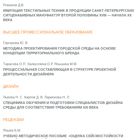
Романов Д.В.
ИМИТАЦИЯ ТЕКСТИЛЬНЫХ ТЕХНИК В ПРОДУКЦИИ САНКТ-ПЕТЕРБУРГСКИХ
СИТЦЕНАБИВНЫХ МАНУФАКТУР ВТОРОЙ ПОЛОВИНЫ XVIII — НАЧАЛА XX
ВЕКА
ВЫСШЕЕ ПРОФЕССИОНАЛЬНОЕ ОБРАЗОВАНИЕ
Горгорова Ю. В.
МЕТОДИКА ПРОЕКТИРОВАНИЯ ГОРОДСКОЙ СРЕДЫ НА ОСНОВЕ
КОНЦЕПЦИИ ТЕРРИТОРИАЛЬНОГО БРЕНДА
Тарасова О.П. Халиуллина О.Р. Яньшина М.М.
ПРОЦЕССУАЛЬНАЯ СОСТАВЛЯЮЩАЯ В СТРУКТУРЕ ПРОЕКТНОЙ
ДЕЯТЕЛЬНОСТИ ДИЗАЙНЕРА
ДИЗАЙН
Львова Н. С. Карпов Д. В. Ларионова Н. Л.
СПЕЦИФИКА ОБУЧЕНИЯ И ПОДГОТОВКИ СПЕЦИАЛИСТОВ ДИЗАЙНА
СРЕДЫ ДЛЯ СООТВЕТСТВИЯ ТРЕБОВАНИЯМ XXI ВЕКА
РЕЦЕНЗИИ
Языев Б.М.
УЧЕБНО-МЕТОДИЧЕСКОЕ ПОСОБИЕ «ОЦЕНКА СЕЙСМОСТОЙКОСТИ