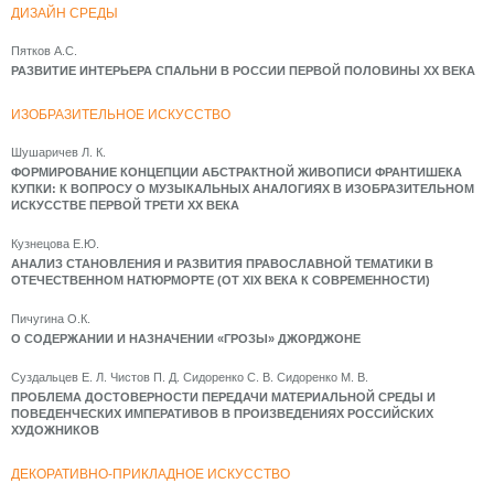
ДИЗАЙН СРЕДЫ
Пятков А.С.
РАЗВИТИЕ ИНТЕРЬЕРА СПАЛЬНИ В РОССИИ ПЕРВОЙ ПОЛОВИНЫ XX ВЕКА
ИЗОБРАЗИТЕЛЬНОЕ ИСКУССТВО
Шушаричев Л. К.
ФОРМИРОВАНИЕ КОНЦЕПЦИИ АБСТРАКТНОЙ ЖИВОПИСИ ФРАНТИШЕКА
КУПКИ: К ВОПРОСУ О МУЗЫКАЛЬНЫХ АНАЛОГИЯХ В ИЗОБРАЗИТЕЛЬНОМ
ИСКУССТВЕ ПЕРВОЙ ТРЕТИ XX ВЕКА
Кузнецова Е.Ю.
АНАЛИЗ СТАНОВЛЕНИЯ И РАЗВИТИЯ ПРАВОСЛАВНОЙ ТЕМАТИКИ В
ОТЕЧЕСТВЕННОМ НАТЮРМОРТЕ (ОТ XIX ВЕКА К СОВРЕМЕННОСТИ)
Пичугина О.К.
О СОДЕРЖАНИИ И НАЗНАЧЕНИИ «ГРОЗЫ» ДЖОРДЖОНЕ
Суздальцев Е. Л. Чистов П. Д. Сидоренко С. В. Сидоренко М. В.
ПРОБЛЕМА ДОСТОВЕРНОСТИ ПЕРЕДАЧИ МАТЕРИАЛЬНОЙ СРЕДЫ И
ПОВЕДЕНЧЕСКИХ ИМПЕРАТИВОВ В ПРОИЗВЕДЕНИЯХ РОССИЙСКИХ
ХУДОЖНИКОВ
ДЕКОРАТИВНО-ПРИКЛАДНОЕ ИСКУССТВО