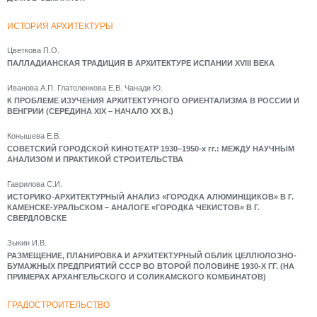
ИСТОРИЯ АРХИТЕКТУРЫ
Цветкова П.О.
ПАЛЛАДИАНСКАЯ ТРАДИЦИЯ В АРХИТЕКТУРЕ ИСПАНИИ XVIII ВЕКА
Иванова А.П. Глатоленкова Е.В. Чанади Ю.
К ПРОБЛЕМЕ ИЗУЧЕНИЯ АРХИТЕКТУРНОГО ОРИЕНТАЛИЗМА В РОССИИ И
ВЕНГРИИ (СЕРЕДИНА XIX – НАЧАЛО XX В.)
Конышева Е.В.
СОВЕТСКИЙ ГОРОДСКОЙ КИНОТЕАТР 1930–1950-х гг.: МЕЖДУ НАУЧНЫМ
АНАЛИЗОМ И ПРАКТИКОЙ СТРОИТЕЛЬСТВА
Гаврилова С.И.
ИСТОРИКО-АРХИТЕКТУРНЫЙ АНАЛИЗ «ГОРОДКА АЛЮМИНЩИКОВ» В Г.
КАМЕНСКЕ-УРАЛЬСКОМ – АНАЛОГЕ «ГОРОДКА ЧЕКИСТОВ» В Г.
СВЕРДЛОВСКЕ
Зыкин И.В.
РАЗМЕЩЕНИЕ, ПЛАНИРОВКА И АРХИТЕКТУРНЫЙ ОБЛИК ЦЕЛЛЮЛОЗНО-
БУМАЖНЫХ ПРЕДПРИЯТИЙ СССР ВО ВТОРОЙ ПОЛОВИНЕ 1930-Х ГГ. (НА
ПРИМЕРАХ АРХАНГЕЛЬСКОГО И СОЛИКАМСКОГО КОМБИНАТОВ)
ГРАДОСТРОИТЕЛЬСТВО