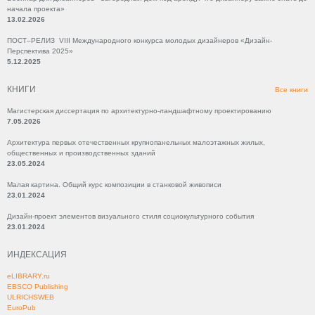
начала проекта»
13.02.2026
ПОСТ–РЕЛИЗ VIII Международного конкурса молодых дизайнеров «Дизайн-
Перспектива 2025»
5.12.2025
КНИГИ
Все книги
Магистерская диссертация по архитектурно-ландшафтному проектированию
7.05.2026
Архитектура первых отечественных крупнопанельных малоэтажных жилых,
общественных и производственных зданий
23.05.2024
Малая картина. Общий курс композиции в станковой живописи
23.01.2024
Дизайн-проект элементов визуального стиля социокультурного события
23.01.2024
ИНДЕКСАЦИЯ
eLIBRARY.ru
EBSCO Publishing
ULRICHSWEB
EuroPub