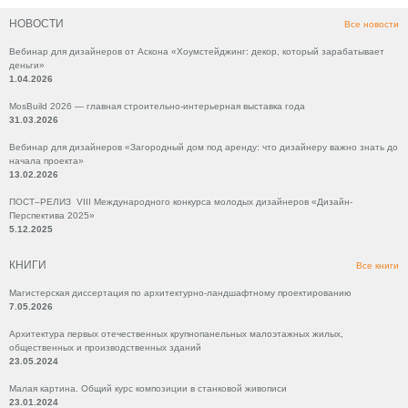
НОВОСТИ
Все новости
Вебинар для дизайнеров от Аскона «Хоумстейджинг: декор, который зарабатывает
деньги»
1.04.2026
MosBuild 2026 — главная строительно-интерьерная выставка года
31.03.2026
Вебинар для дизайнеров «Загородный дом под аренду: что дизайнеру важно знать до
начала проекта»
13.02.2026
ПОСТ–РЕЛИЗ VIII Международного конкурса молодых дизайнеров «Дизайн-
Перспектива 2025»
5.12.2025
КНИГИ
Все книги
Магистерская диссертация по архитектурно-ландшафтному проектированию
7.05.2026
Архитектура первых отечественных крупнопанельных малоэтажных жилых,
общественных и производственных зданий
23.05.2024
Малая картина. Общий курс композиции в станковой живописи
23.01.2024