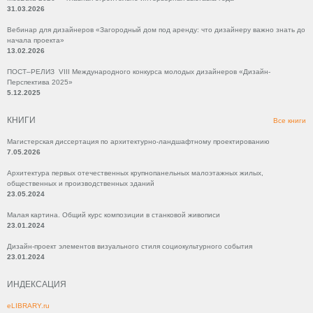
31.03.2026
Вебинар для дизайнеров «Загородный дом под аренду: что дизайнеру важно знать до
начала проекта»
13.02.2026
ПОСТ–РЕЛИЗ VIII Международного конкурса молодых дизайнеров «Дизайн-
Перспектива 2025»
5.12.2025
КНИГИ
Все книги
Магистерская диссертация по архитектурно-ландшафтному проектированию
7.05.2026
Архитектура первых отечественных крупнопанельных малоэтажных жилых,
общественных и производственных зданий
23.05.2024
Малая картина. Общий курс композиции в станковой живописи
23.01.2024
Дизайн-проект элементов визуального стиля социокультурного события
23.01.2024
ИНДЕКСАЦИЯ
eLIBRARY.ru