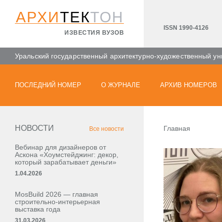
АРХИ
ТЕК
ТОН
ISSN 1990-4126
ИЗВЕСТИЯ ВУЗОВ
Уральский государственный архитектурно-художественный ун
ПОСЛЕДНИЙ НОМЕР
О ЖУРНАЛЕ
АРХИВ НОМЕРОВ
НОВОСТИ
Главная
Все новости
Вебинар для дизайнеров от
Аскона «Хоумстейджинг: декор,
который зарабатывает деньги»
1.04.2026
MosBuild 2026 — главная
строительно-интерьерная
выставка года
31.03.2026