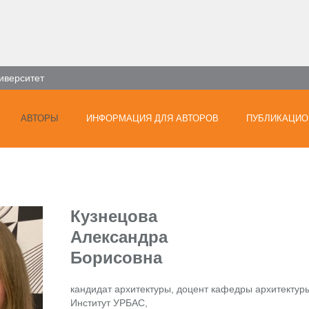
иверситет
АВТОРЫ
ИНФОРМАЦИЯ ДЛЯ АВТОРОВ
ПУБЛИКАЦИО
Кузнецова
Александра
Борисовна
кандидат архитектуры, доцент кафедры архитектур
Институт УРБАС,