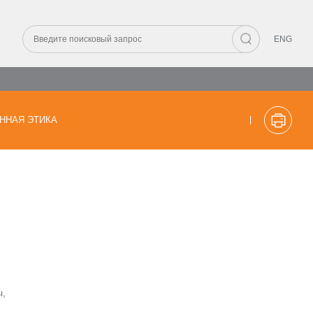
ENG
ННАЯ ЭТИКА
ы,