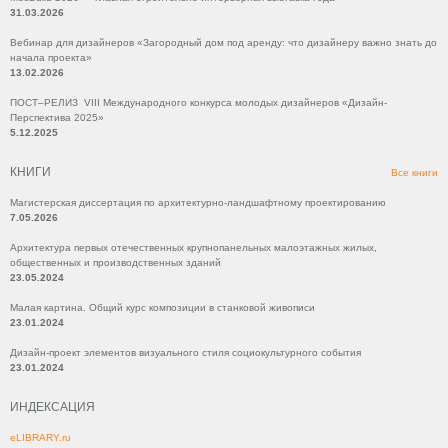
31.03.2026
Вебинар для дизайнеров «Загородный дом под аренду: что дизайнеру важно знать до
начала проекта»
13.02.2026
ПОСТ–РЕЛИЗ VIII Международного конкурса молодых дизайнеров «Дизайн-
Перспектива 2025»
5.12.2025
КНИГИ
Все книги
Магистерская диссертация по архитектурно-ландшафтному проектированию
7.05.2026
Архитектура первых отечественных крупнопанельных малоэтажных жилых,
общественных и производственных зданий
23.05.2024
Малая картина. Общий курс композиции в станковой живописи
23.01.2024
Дизайн-проект элементов визуального стиля социокультурного события
23.01.2024
ИНДЕКСАЦИЯ
eLIBRARY.ru