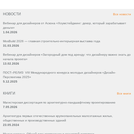
НОВОСТИ
Все новости
Вебинар для дизайнеров от Аскона «Хоумстейджинг: декор, который зарабатывает
деньги»
1.04.2026
MosBuild 2026 — главная строительно-интерьерная выставка года
31.03.2026
Вебинар для дизайнеров «Загородный дом под аренду: что дизайнеру важно знать до
начала проекта»
13.02.2026
ПОСТ–РЕЛИЗ VIII Международного конкурса молодых дизайнеров «Дизайн-
Перспектива 2025»
5.12.2025
КНИГИ
Все книги
Магистерская диссертация по архитектурно-ландшафтному проектированию
7.05.2026
Архитектура первых отечественных крупнопанельных малоэтажных жилых,
общественных и производственных зданий
23.05.2024
Малая картина. Общий курс композиции в станковой живописи