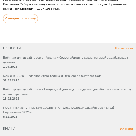
Восточной Сибири в период активного проектирования новых городов. Временные
рамки исследования – 1907-1965 годы
Скопировать ссылку
НОВОСТИ
Все новости
Вебинар для дизайнеров от Аскона «Хоумстейджинг: декор, который зарабатывает
деньги»
1.04.2026
MosBuild 2026 — главная строительно-интерьерная выставка года
31.03.2026
Вебинар для дизайнеров «Загородный дом под аренду: что дизайнеру важно знать до
начала проекта»
13.02.2026
ПОСТ–РЕЛИЗ VIII Международного конкурса молодых дизайнеров «Дизайн-
Перспектива 2025»
5.12.2025
КНИГИ
Все книги