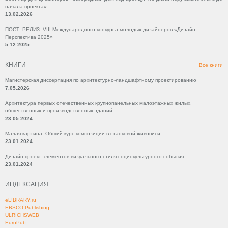
начала проекта»
13.02.2026
ПОСТ–РЕЛИЗ VIII Международного конкурса молодых дизайнеров «Дизайн-
Перспектива 2025»
5.12.2025
КНИГИ
Все книги
Магистерская диссертация по архитектурно-ландшафтному проектированию
7.05.2026
Архитектура первых отечественных крупнопанельных малоэтажных жилых,
общественных и производственных зданий
23.05.2024
Малая картина. Общий курс композиции в станковой живописи
23.01.2024
Дизайн-проект элементов визуального стиля социокультурного события
23.01.2024
ИНДЕКСАЦИЯ
eLIBRARY.ru
EBSCO Publishing
ULRICHSWEB
EuroPub