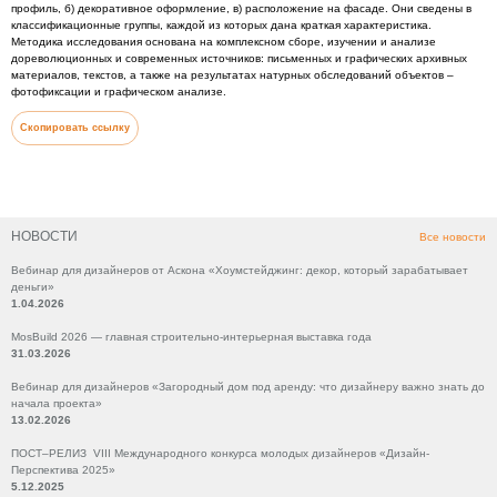
профиль, б) декоративное оформление, в) расположение на фасаде. Они сведены в
классификационные группы, каждой из которых дана краткая характеристика.
Методика исследования основана на комплексном сборе, изучении и анализе
дореволюционных и современных источников: письменных и графических архивных
материалов, текстов, а также на результатах натурных обследований объектов –
фотофиксации и графическом анализе.
Скопировать ссылку
НОВОСТИ
Все новости
Вебинар для дизайнеров от Аскона «Хоумстейджинг: декор, который зарабатывает
деньги»
1.04.2026
MosBuild 2026 — главная строительно-интерьерная выставка года
31.03.2026
Вебинар для дизайнеров «Загородный дом под аренду: что дизайнеру важно знать до
начала проекта»
13.02.2026
ПОСТ–РЕЛИЗ VIII Международного конкурса молодых дизайнеров «Дизайн-
Перспектива 2025»
5.12.2025