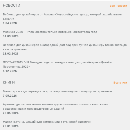
НОВОСТИ
Все новости
Вебинар для дизайнеров от Аскона «Хоумстейджинг: декор, который зарабатывает
деньги»
1.04.2026
MosBuild 2026 — главная строительно-интерьерная выставка года
31.03.2026
Вебинар для дизайнеров «Загородный дом под аренду: что дизайнеру важно знать до
начала проекта»
13.02.2026
ПОСТ–РЕЛИЗ VIII Международного конкурса молодых дизайнеров «Дизайн-
Перспектива 2025»
5.12.2025
КНИГИ
Все книги
Магистерская диссертация по архитектурно-ландшафтному проектированию
7.05.2026
Архитектура первых отечественных крупнопанельных малоэтажных жилых,
общественных и производственных зданий
23.05.2024
Малая картина. Общий курс композиции в станковой живописи
23.01.2024