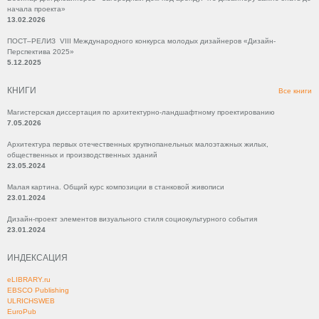
начала проекта»
13.02.2026
ПОСТ–РЕЛИЗ VIII Международного конкурса молодых дизайнеров «Дизайн-
Перспектива 2025»
5.12.2025
КНИГИ
Все книги
Магистерская диссертация по архитектурно-ландшафтному проектированию
7.05.2026
Архитектура первых отечественных крупнопанельных малоэтажных жилых,
общественных и производственных зданий
23.05.2024
Малая картина. Общий курс композиции в станковой живописи
23.01.2024
Дизайн-проект элементов визуального стиля социокультурного события
23.01.2024
ИНДЕКСАЦИЯ
eLIBRARY.ru
EBSCO Publishing
ULRICHSWEB
EuroPub